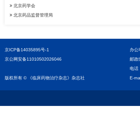
北京药学会
北京药品监督管理局
京ICP备14035895号-1
办公
京公网安备11010502026046
邮政编
电话：
版权所有 © 《临床药物治疗杂志》杂志社
E-ma