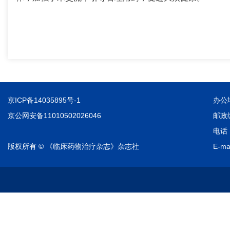
京ICP备14035895号-1
办公
京公网安备11010502026046
邮政编
电话：
版权所有 © 《临床药物治疗杂志》杂志社
E-ma